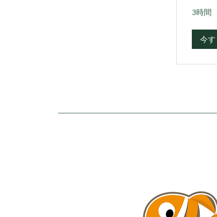
3時間
今す
ふれあい移動水