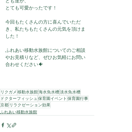
ども達が、
とても可愛かったです！
今回もたくさんの方に喜んでいただ
き、私たちもたくさんの元気を頂けま
した！
ふれあい移動水族館についてのご相談
やお見積りなど、ぜひお気軽にお問い
合わせください🐠
リクガメ
移動水族館
海水魚水槽
淡水魚水槽
ドクターフィッシュ
保育園イベント
保育園行事
京都
リラクゼーション効果
ふれあい移動水族館