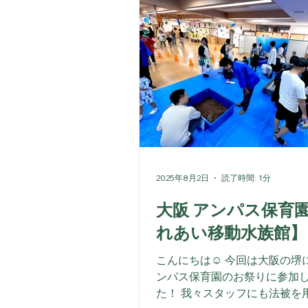
2025年8月2日
読了時間: 1分
大阪 アンパス保育園【ふ
れあい移動水族館】
こんにちは☺️ 今回は大阪の堺
ンパス保育園のお祭りに参加
た！ 我々スタッフにも法被を