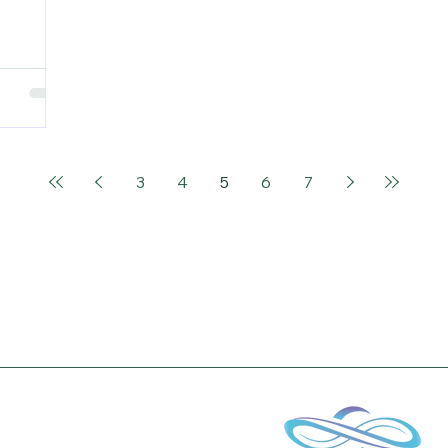
3
4
5
6
7