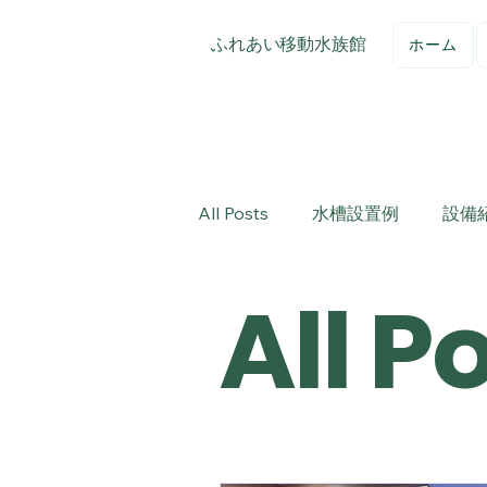
ふれあい移動水族館
ホーム
All Posts
水槽設置例
設備
All P