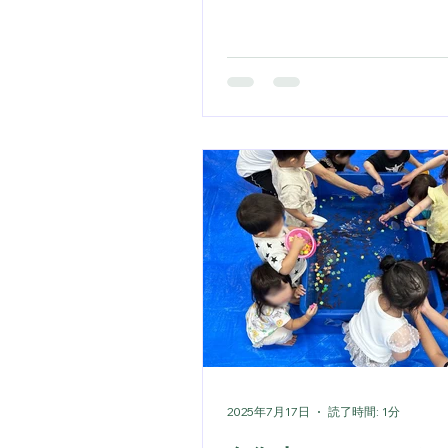
いただき、ノリノリです！ め
ゃ楽しそうですね。 はじめて
類にドキドキ 砂の中の宝探し
や、魚釣りゲームで夏祭りを
もらいました！ 子ども達にと
でもらえました！ 「ウチの保
開催したい！」「イベントの
ている」という担当者様、 ぜ
にお問い合わせ下さい。 季節
たプランをご提案いたします
2025年7月17日
読了時間: 1分