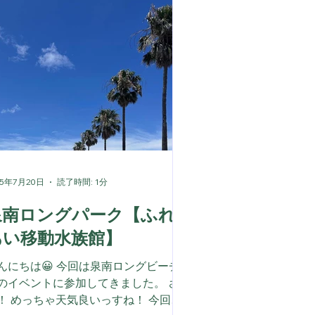
25年7月20日
読了時間: 1分
泉南ロングパーク【ふれ
あい移動水族館】
んにちは😀 今回は泉南ロングビーチ
のイベントに参加してきました。 さ
！ めっちゃ天気良いっすね！ 今回、